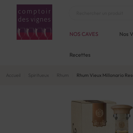
Aller
au
Chercher
contenu
NOS CAVES
Nos V
Recettes
Accueil
Spiritueux
Rhum
Rhum Vieux Millonario Res