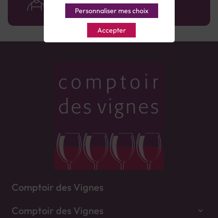
avec le sourire :)
Personnaliser mes choix
Accepter
Comptoir des Vignes
Comptoir des Vignes