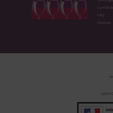
Comité d
FAQ
Sitemap
Ve
L'ABUS