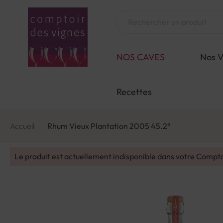
Aller
au
Chercher
contenu
NOS CAVES
Nos V
Recettes
Accueil
Rhum Vieux Plantation 2005 45.2°
Le produit est actuellement indisponible dans votre Compt