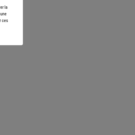
. Le palais est empli de ce cocktail
, l'équilibre est bien trouvé. La
er la
r une
en concentré en arômes fruités et
r ces
otre écoute
ls sur-mesure et repartez
Nous suivre
scents