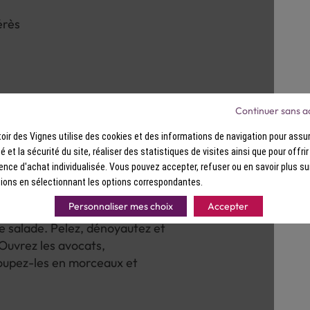
érès
Continuer sans a
ir des Vignes utilise des cookies et des informations de navigation pour assur
ité et la sécurité du site, réaliser des statistiques de visites ainsi que pour offri
ence d'achat individualisée. Vous pouvez accepter, refuser ou en savoir plus su
ions en sélectionnant les options correspondantes.
Personnaliser mes choix
Accepter
e salade. Pelez, dénoyautez et
Ouvrez les avocats,
Coupez-les en morceaux et