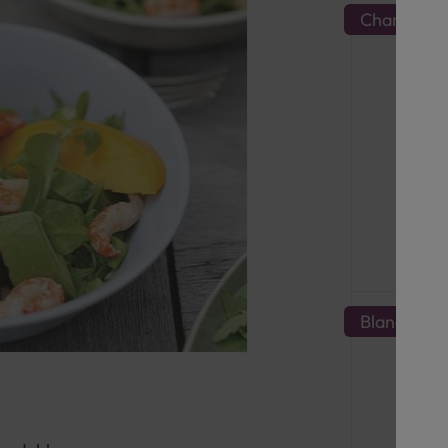
Champagn
Blanc