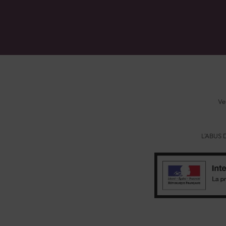
Ve
L'ABUS