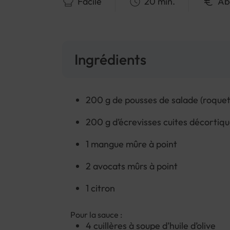
Facile
20 min.
Ab
Ingrédients
200 g de pousses de salade (roquet
200 g d’écrevisses cuites décortiq
1 mangue mûre à point
2 avocats mûrs à point
1 citron
Pour la sauce :
4 cuillères à soupe d’huile d’olive