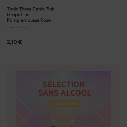
Tonic Three Cents Pink
Grapefruit
Pamplemousse Rose
Grèce | Tonic
2,10 €