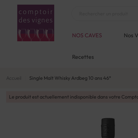
Aller
au
Chercher
contenu
NOS CAVES
Nos V
Recettes
Accueil
Single Malt Whisky Ardbeg 10 ans 46°
Le produit est actuellement indisponible dans votre Compt