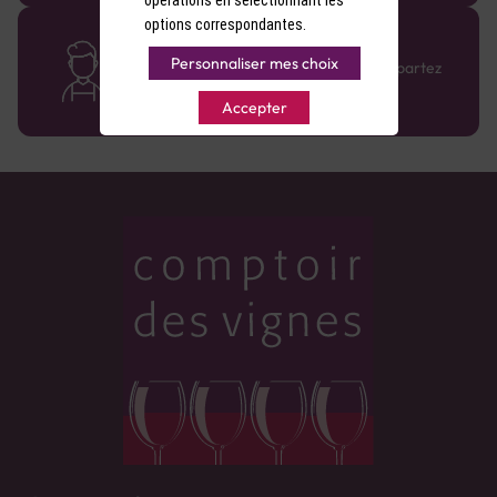
options correspondantes.
Des cavistes à votre écoute
Personnaliser mes choix
Bénéficiez de conseils sur-mesure et repartez
avec le sourire :)
Accepter