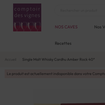
Aller
au
Chercher
contenu
NOS CAVES
Nos V
Recettes
Accueil
Single Malt Whisky Cardhu Amber Rock 40°
Le produit est actuellement indisponible dans votre Compt