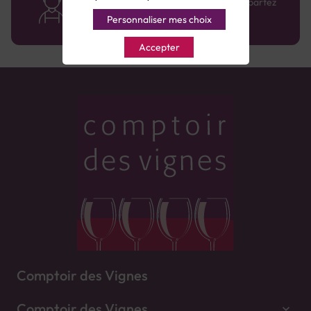
Bénéficiez de conseils sur-mesure et repartez
avec le sourire :)
Personnaliser mes choix
Accepter
Comptoir des Vignes
Comptoir des Vignes