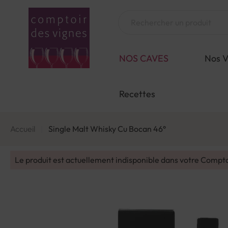
Aller
au
Chercher
contenu
NOS CAVES
Nos V
Recettes
Accueil
Single Malt Whisky Cu Bocan 46°
Le produit est actuellement indisponible dans votre Compt