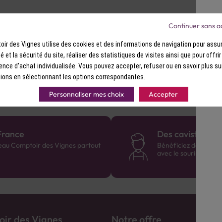
Continuer sans a
ir des Vignes utilise des cookies et des informations de navigation pour assur
ité et la sécurité du site, réaliser des statistiques de visites ainsi que pour offri
ence d'achat individualisée. Vous pouvez accepter, refuser ou en savoir plus su
ions en sélectionnant les options correspondantes.
Personnaliser mes choix
Accepter
France
Des cavistes à v
eau Comptoir des Vignes partout
Bénéficiez de consei
avec le sourire :)
ir des Vignes
Notre offre