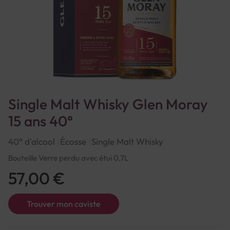
Single Malt Whisky Glen Moray
15 ans 40°
40° d'alcool
Écosse
Single Malt Whisky
Bouteille Verre perdu avec étui 0,7L
57,00 €
Trouver mon caviste