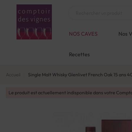
Aller
au
Chercher
contenu
NOS CAVES
Nos V
Recettes
Accueil
Single Malt Whisky Glenlivet French Oak 15 ans 4
Le produit est actuellement indisponible dans votre Compt