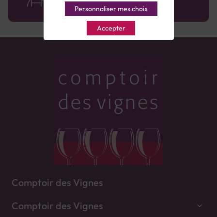
Personnaliser mes choix
Accepter
Comptoir des Vignes
Comptoir des Vignes