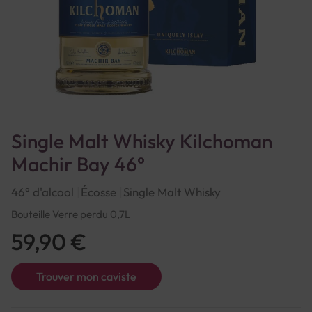
Single Malt Whisky Kilchoman
Machir Bay 46°
46° d'alcool
Écosse
Single Malt Whisky
Bouteille Verre perdu 0,7L
59,90 €
Trouver mon caviste