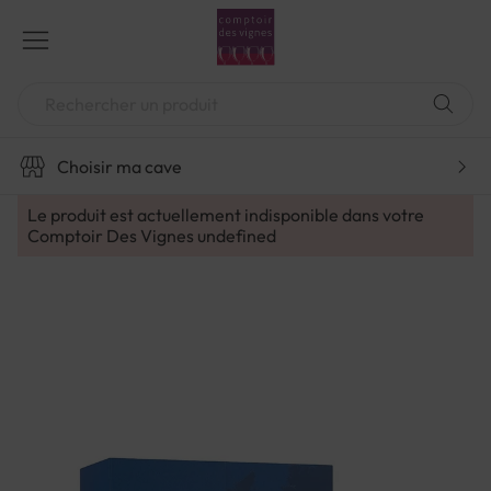
Aller
au
contenu
Chercher
Choisir ma cave
Le produit est actuellement indisponible dans votre
Comptoir Des Vignes
undefined