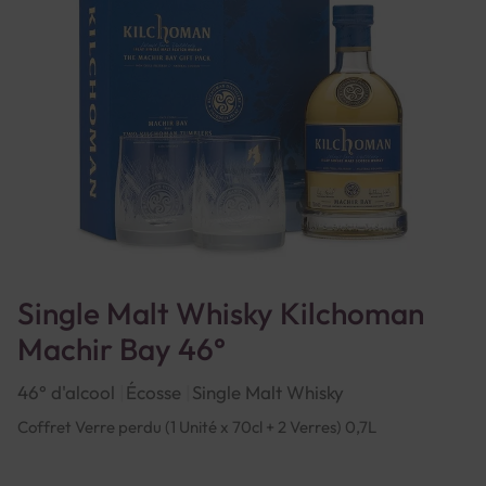
Single Malt Whisky Kilchoman
Machir Bay 46°
46° d'alcool
Écosse
Single Malt Whisky
Coffret Verre perdu (1 Unité x 70cl + 2 Verres) 0,7L