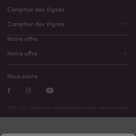
Comptoir des Vignes
Comptoir des Vignes
Notre offre
Notre offre
Nous suivre
CGV
|
CGU
|
Politique de confidentialité & Cookies
|
Mentions légales
Vente uniquement en caves. Contactez votre caviste pour plus de renseignements.