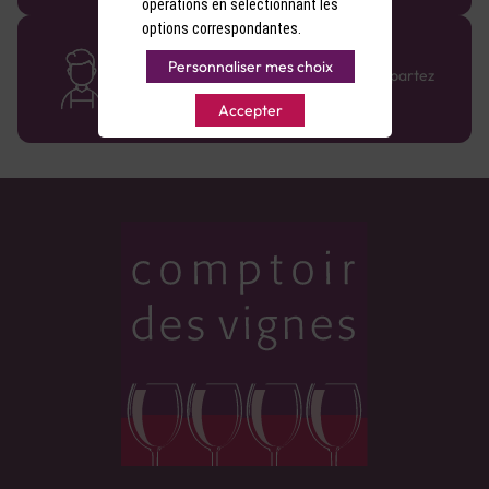
opérations en sélectionnant les
options correspondantes.
Des cavistes à votre écoute
Personnaliser mes choix
Bénéficiez de conseils sur-mesure et repartez
avec le sourire :)
Accepter