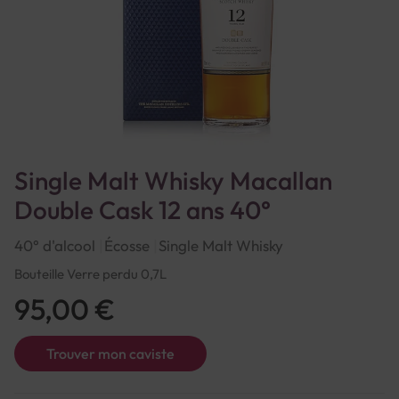
Single Malt Whisky Macallan
Double Cask 12 ans 40°
40° d'alcool
Écosse
Single Malt Whisky
Bouteille Verre perdu 0,7L
95,00 €
Trouver mon caviste