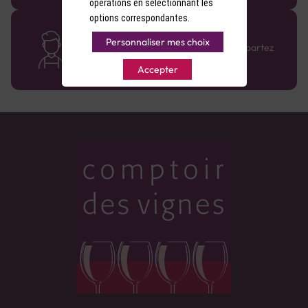
opérations en sélectionnant les
options correspondantes.
Des cavistes à votre écoute
Personnaliser mes choix
Bénéficiez de conseils sur-mesure et repartez
avec le sourire :)
Accepter