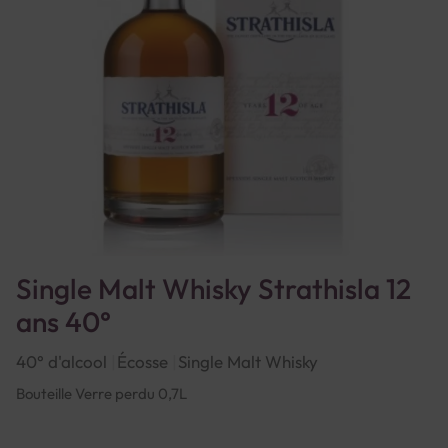
Single Malt Whisky Strathisla 12
ans 40°
40° d'alcool
Écosse
Single Malt Whisky
Bouteille Verre perdu 0,7L