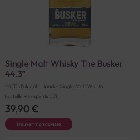
Single Malt Whisky The Busker
44.3°
44.3° d'alcool
Irlande
Single Malt Whisky
Bouteille Verre perdu 0,7L
39,90 €
Trouver mon caviste