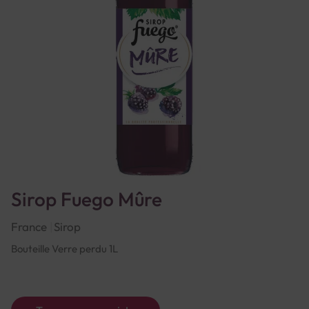
Sirop Fuego Mûre
France
Sirop
Bouteille Verre perdu 1L