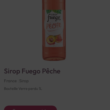
Sirop Fuego Pêche
France
Sirop
Bouteille Verre perdu 1L