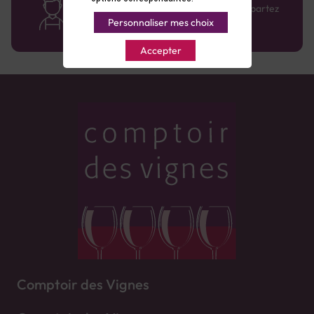
Bénéficiez de conseils sur-mesure et repartez
avec le sourire :)
Personnaliser mes choix
Accepter
Comptoir des Vignes