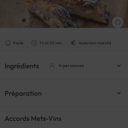
Facile
1 h et 20 min.
Assez bon marché
Ingrédients
4 personnes
Préparation
Accords Mets-Vins