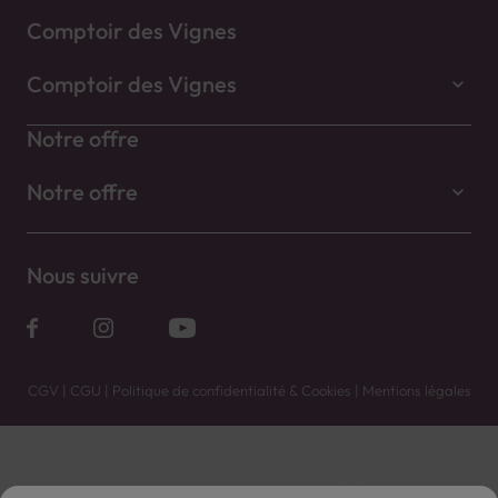
Comptoir des Vignes
Comptoir des Vignes
Notre offre
Notre offre
Nous suivre
CGV
|
CGU
|
Politique de confidentialité & Cookies
|
Mentions légales
Vente uniquement en caves. Contactez votre caviste pour plus de renseignements.