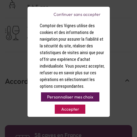
3 à 5 ans
Continuer sans accepter
Comptoir des Vignes utilise des
TEMPÉRATURE DE SERVICE
cookies et des informations de
9-10°C
navigation pour assurer la fiabilité et
la sécurité du site, réaliser des
statistiques de visites ainsi que pour
offrir une expérience d'achat
individualisée. Vous pouvez accepter,
refuser ou en savoir plus sur ces
Accords Mets & Vins
opérations en sélectionnant les
options correspondantes.
Personnaliser mes choix
Accepter
58 caves en France