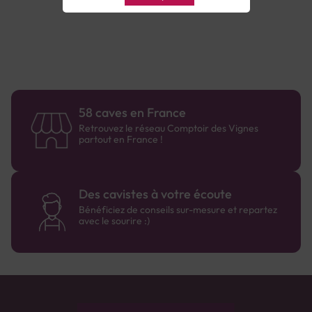
58 caves en France
Retrouvez le réseau Comptoir des Vignes
partout en France !
Des cavistes à votre écoute
Bénéficiez de conseils sur-mesure et repartez
avec le sourire :)