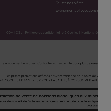
Toutes nos bières
Evénements et occasions spéciale
CGV
|
CGU
|
Politique de confidentialité & Cookies
|
Mentions légales
nte uniquement en caves. Contactez votre caviste pour plus de renseignemen
Les prix et promotions affichés peuvent varier selon le point de vente.
 D'ALCOOL EST DANGEREUX POUR LA SANTÉ, À CONSOMMER AVEC MODÉ