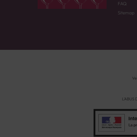
FAQ
Sitemap
Ve
L'ABUS