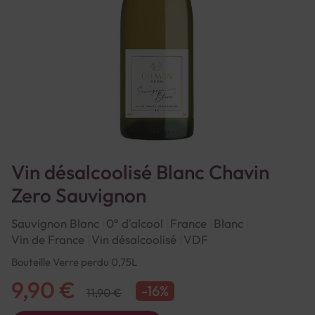
Vin désalcoolisé Blanc Chavin
Zero Sauvignon
Sauvignon Blanc
0° d'alcool
France
Blanc
Vin de France
Vin désalcoolisé
VDF
Bouteille Verre perdu 0,75L
9,90 €
-16%
11,90 €