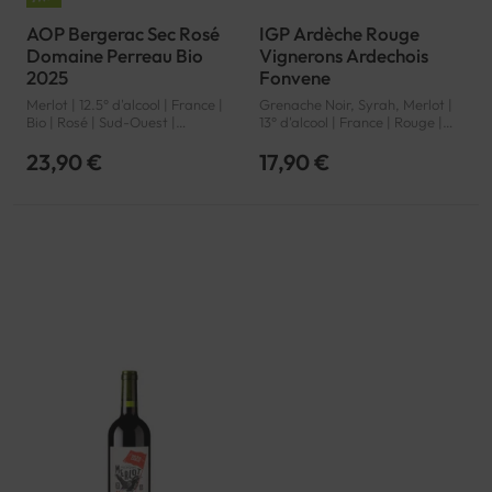
AOP Bergerac Sec Rosé
IGP Ardèche Rouge
Domaine Perreau Bio
Vignerons Ardechois
2025
Fonvene
Merlot | 12.5° d'alcool | France |
Grenache Noir, Syrah, Merlot |
Bio | Rosé | Sud-Ouest |
13° d'alcool | France | Rouge |
Bergerac | AOP
Rhône | Ardèche | IGP
23,90 €
17,90 €