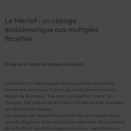
Le Merlot : un cépage
emblématique aux multiples
facettes
Origines et caractéristiques du Merlot
Le Merlot, l'un des cépages les plus plantés au monde,
trouve ses racines en France, plus précisément dans la
région de
Bordeaux
. Son nom, qui signifie "merle" en
français, fait référence à la maturité précoce de ses baies,
qui attirent ces oiseaux.
Ce cépage noir à peau fine produit des
vins rouges
d'une
grande élégance. Il est réputé pour apporter de la rondeur,
de la fruité et des tanins soyeux aux vins. Les arômes du