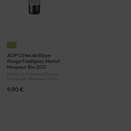
AOP Côtes de Blaye
Rouge Fredignac Merlot
Moqueur Bio 2021
Merlot | 13.5° d'alcool | France |
Bio | Rouge | Bordeaux | Côtes
de Blaye | AOP
9,90 €
Page