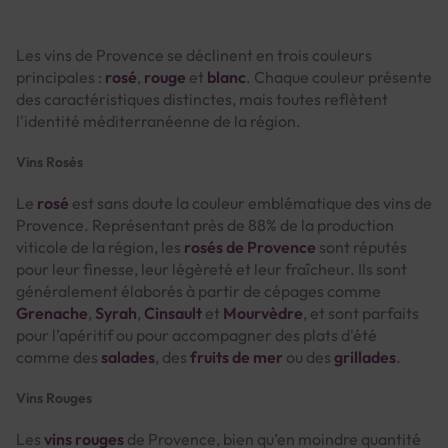
Les vins de Provence se déclinent en trois couleurs
principales :
rosé
,
rouge
et
blanc
. Chaque couleur présente
des caractéristiques distinctes, mais toutes reflètent
l'identité méditerranéenne de la région.
Vins Rosés
Le
rosé
est sans doute la couleur emblématique des vins de
Provence. Représentant près de 88% de la production
viticole de la région, les
rosés de Provence
sont réputés
pour leur finesse, leur légèreté et leur fraîcheur. Ils sont
généralement élaborés à partir de cépages comme
Grenache
,
Syrah
,
Cinsault
et
Mourvèdre
, et sont parfaits
pour l’apéritif ou pour accompagner des plats d'été
comme des
salades
, des
fruits de mer
ou des
grillades
.
Vins Rouges
Les
vins rouges
de Provence, bien qu’en moindre quantité