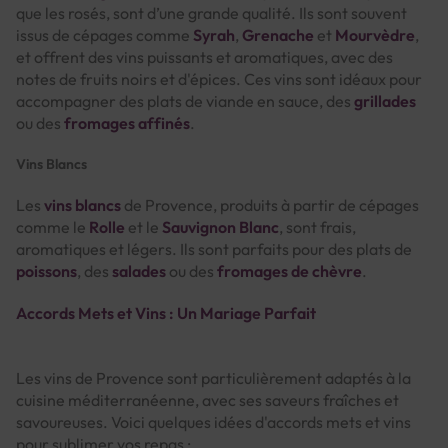
que les rosés, sont d’une grande qualité. Ils sont souvent
issus de cépages comme
Syrah
,
Grenache
et
Mourvèdre
,
et offrent des vins puissants et aromatiques, avec des
notes de fruits noirs et d'épices. Ces vins sont idéaux pour
accompagner des plats de viande en sauce, des
grillades
ou des
fromages affinés
.
Vins Blancs
Les
vins blancs
de Provence, produits à partir de cépages
comme le
Rolle
et le
Sauvignon Blanc
, sont frais,
aromatiques et légers. Ils sont parfaits pour des plats de
poissons
, des
salades
ou des
fromages de chèvre
.
Accords Mets et Vins : Un Mariage Parfait
Les vins de Provence sont particulièrement adaptés à la
cuisine méditerranéenne, avec ses saveurs fraîches et
savoureuses. Voici quelques idées d'accords mets et vins
pour sublimer vos repas :