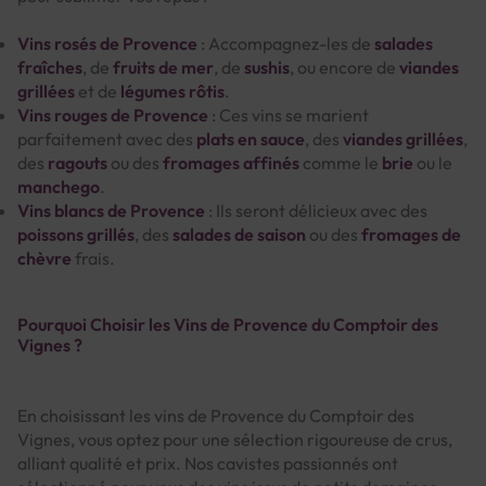
Vins rosés de Provence
: Accompagnez-les de
salades
fraîches
, de
fruits de mer
, de
sushis
, ou encore de
viandes
grillées
et de
légumes rôtis
.
Vins rouges de Provence
: Ces vins se marient
parfaitement avec des
plats en sauce
, des
viandes grillées
,
des
ragouts
ou des
fromages affinés
comme le
brie
ou le
manchego
.
Vins blancs de Provence
: Ils seront délicieux avec des
poissons grillés
, des
salades de saison
ou des
fromages de
chèvre
frais.
Pourquoi Choisir les Vins de Provence du Comptoir des
Vignes ?
En choisissant les vins de Provence du Comptoir des
Vignes, vous optez pour une sélection rigoureuse de crus,
alliant qualité et prix. Nos cavistes passionnés ont