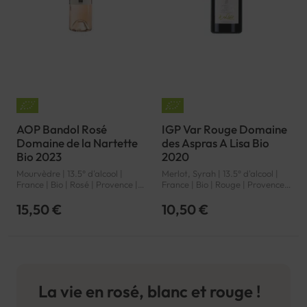
AOP Bandol Rosé
IGP Var Rouge Domaine
Domaine de la Nartette
des Aspras A Lisa Bio
Bio 2023
2020
Mourvèdre | 13.5° d'alcool |
Merlot, Syrah | 13.5° d'alcool |
France | Bio | Rosé | Provence |
France | Bio | Rouge | Provence |
Bandol | AOP
Var | IGP
15,50 €
10,50 €
La vie en rosé, blanc et rouge !