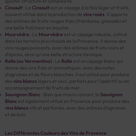
ajouter structure et complexité.
Cinsault
: Le
Cinsault
est un cépage à la fois léger et fruité,
souvent utilisé dans la production de
vins rosés
. Il apporte
des arômes de fruits rouges frais (framboise, grenade) et
une belle fraîcheur en bouche.
Mourvèdre
: Le
Mourvèdre
est un cépage robuste, cultivé
dans les terroirs plus chauds de la Provence. Il donne des
vins rouges puissants, avec des arômes de fruits noirs et
d'épices, ainsi qu'une belle structure tannique.
Rolle (ou Vermentino)
: Le
Rolle
est un cépage blanc qui
donne des vins frais et aromatiques, avec des notes
d'agrumes et de fleurs blanches. Il est utilisé pour produire
des
vins blancs
légers et secs, parfaits pour l'apéritif ou en
accompagnement de fruits de mer.
Sauvignon Blanc
: Bien que moins courant, le
Sauvignon
Blanc
est également utilisé en Provence pour produire des
vins blancs
vifs et parfumés, avec des arômes d’agrumes
et de buis.
Les Différentes Couleurs des Vins de Provence