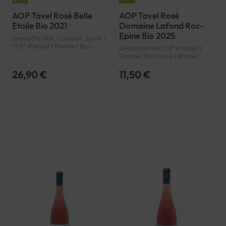
AOP Tavel Rosé Belle
AOP Tavel Rosé
Etoile Bio 2021
Domaine Lafond Roc-
Epine Bio 2025
Grenache Noir, Cinsault, Syrah |
13.5° d'alcool | France | Bio |
Grenache Noir | 13° d'alcool |
Rosé | Rhône | Tavel | AOP
France | Bio | Rosé | Rhône |
Tavel | AOP
26,90 €
11,50 €