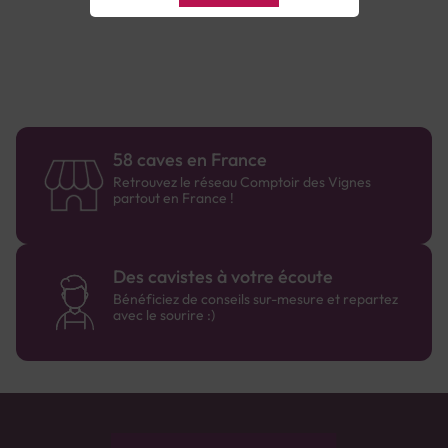
58 caves en France
Retrouvez le réseau Comptoir des Vignes
partout en France !
Des cavistes à votre écoute
Bénéficiez de conseils sur-mesure et repartez
avec le sourire :)