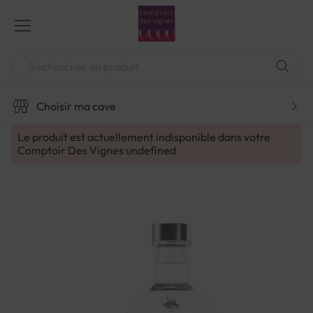
Aller
au
contenu
Chercher
Choisir ma cave
Le produit est actuellement indisponible dans votre
Comptoir Des Vignes
undefined