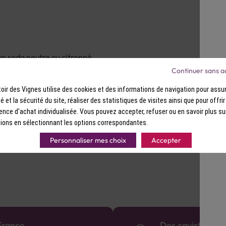
un soda neutre ou citronné.
Continuer sans a
ir des Vignes utilise des cookies et des informations de navigation pour assur
ité et la sécurité du site, réaliser des statistiques de visites ainsi que pour offri
ence d'achat individualisée. Vous pouvez accepter, refuser ou en savoir plus su
ions en sélectionnant les options correspondantes.
Personnaliser mes choix
Accepter
France
Des cavistes à v