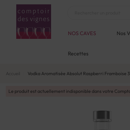
Aller
au
Chercher
contenu
NOS CAVES
Nos V
Recettes
Accueil
Vodka Aromatisée Absolut Raspberri Framboise 3
Le produit est actuellement indisponible dans votre Compt