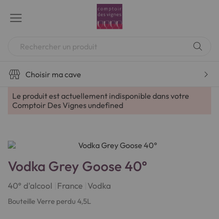
Aller
au
contenu
Chercher
Choisir ma cave
Le produit est actuellement indisponible dans votre
Comptoir Des Vignes
undefined
Vodka Grey Goose 40°
40° d'alcool
France
Vodka
Bouteille Verre perdu 4,5L