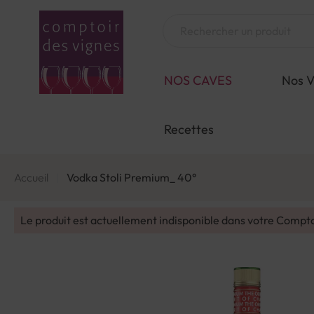
Aller
au
Chercher
contenu
NOS CAVES
Nos V
Recettes
Accueil
Vodka Stoli Premium_ 40°
Le produit est actuellement indisponible dans votre Compt