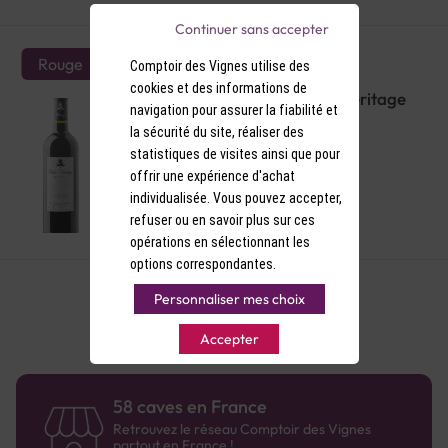
Continuer sans accepter
Rouge
Comptoir des Vignes utilise des
cookies et des informations de
AOP Cahors Rouge Le Cedre Heritage
navigation pour assurer la fiabilité et
2019
la sécurité du site, réaliser des
statistiques de visites ainsi que pour
offrir une expérience d'achat
individualisée. Vous pouvez accepter,
refuser ou en savoir plus sur ces
opérations en sélectionnant les
options correspondantes.
Personnaliser mes choix
Accepter
58 caves en France
Retrouvez le réseau Comptoir des Vignes
partout en France !