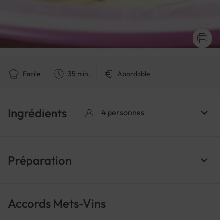
Facile
35 min.
Abordable
Ingrédients
4 personnes
Préparation
Accords Mets-Vins