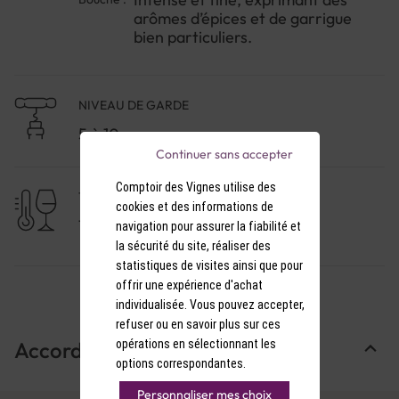
arômes d’épices et de garrigue
bien particuliers.
NIVEAU DE GARDE
5 à 10 ans
Continuer sans accepter
Comptoir des Vignes utilise des
TEMPÉRATURE DE SERVICE
cookies et des informations de
17-18°C
navigation pour assurer la fiabilité et
la sécurité du site, réaliser des
statistiques de visites ainsi que pour
offrir une expérience d'achat
individualisée. Vous pouvez accepter,
refuser ou en savoir plus sur ces
opérations en sélectionnant les
Accords Mets & Vins
options correspondantes.
Personnaliser mes choix