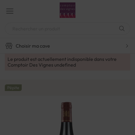
Aller
au
contenu
Chercher
Choisir ma cave
Le produit est actuellement indisponible dans votre
Comptoir Des Vignes
undefined
Pépite