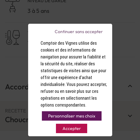
NIVEAU DE GARDE
3 à 5 ans
Continuer sans accepter
TEMPÉRATURE DE SERVICE
11-12°C
Comptoir des Vignes utilise des
cookies et des informations de
navigation pour assurer la fiabilité et
la sécurité du site, réaliser des
statistiques de visites ainsi que pour
offrir une expérience d'achat
individualisée. Vous pouvez accepter,
Accords Mets & Vins
refuser ou en savoir plus sur ces
opérations en sélectionnant les
options correspondantes.
RECETTE
Personnaliser mes choix
Choucroute
Accepter