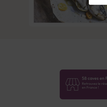
58 caves en 
Retrouvez le rés
en France !