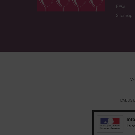
FAQ
Sitemap
Ve
L'ABUS