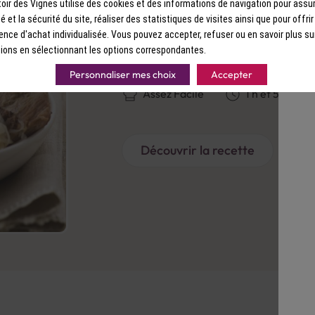
ir des Vignes utilise des cookies et des informations de navigation pour assur
ité et la sécurité du site, réaliser des statistiques de visites ainsi que pour offri
RECETTE
ence d'achat individualisée. Vous pouvez accepter, refuser ou en savoir plus su
Choucroute
ions en sélectionnant les options correspondantes.
Personnaliser mes choix
Accepter
Assez Facile
1 h et 5 min.
Découvrir la recette