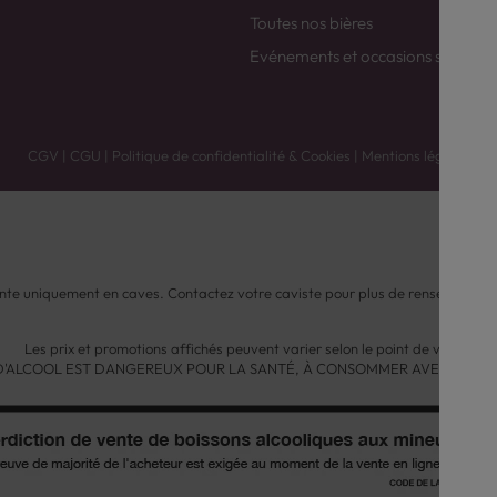
Toutes nos bières
Evénements et occasions spéciale
CGV
|
CGU
|
Politique de confidentialité & Cookies
|
Mentions légales
nte uniquement en caves. Contactez votre caviste pour plus de renseignemen
Les prix et promotions affichés peuvent varier selon le point de vente.
 D'ALCOOL EST DANGEREUX POUR LA SANTÉ, À CONSOMMER AVEC MODÉ