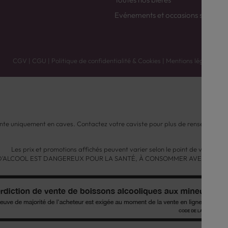
Evénements et occasions spéciale
CGV
|
CGU
|
Politique de confidentialité & Cookies
|
Mentions légales
nte uniquement en caves. Contactez votre caviste pour plus de renseignemen
Les prix et promotions affichés peuvent varier selon le point de vente.
 D'ALCOOL EST DANGEREUX POUR LA SANTÉ, À CONSOMMER AVEC MODÉ