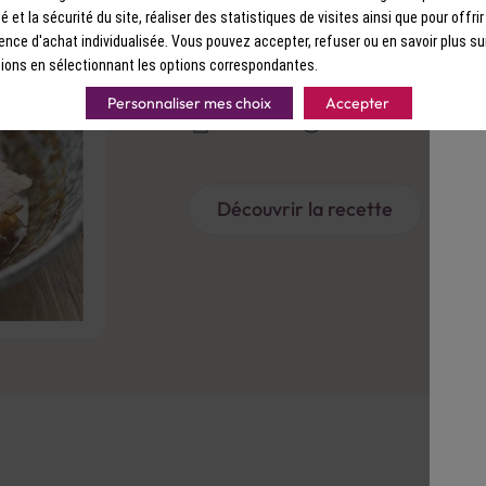
ité et la sécurité du site, réaliser des statistiques de visites ainsi que pour offri
RECETTE
ence d'achat individualisée. Vous pouvez accepter, refuser ou en savoir plus su
Magrets grillés à l
ions en sélectionnant les options correspondantes.
Personnaliser mes choix
Accepter
Facile
20 min.
Abo
Découvrir la recette