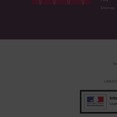
Sitemap
Ve
L'ABUS