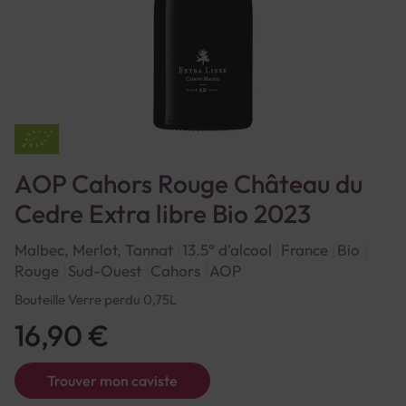
AOP Cahors Rouge Château du
Cedre Extra libre Bio 2023
Malbec, Merlot, Tannat
13.5° d'alcool
France
Bio
Rouge
Sud-Ouest
Cahors
AOP
Bouteille Verre perdu 0,75L
16,90 €
Trouver mon caviste