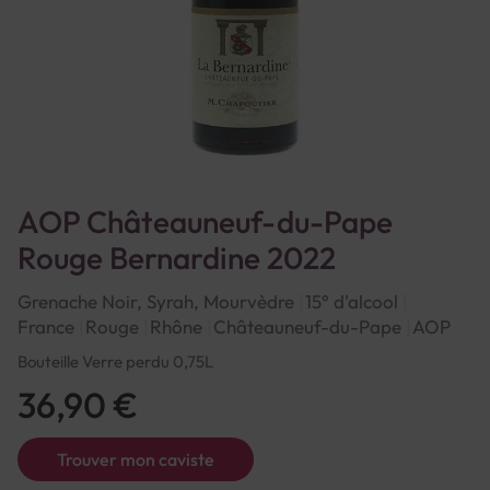
AOP Châteauneuf-du-Pape
Rouge Bernardine 2022
Grenache Noir, Syrah, Mourvèdre
15° d'alcool
France
Rouge
Rhône
Châteauneuf-du-Pape
AOP
Bouteille Verre perdu 0,75L
36,90 €
Trouver mon caviste