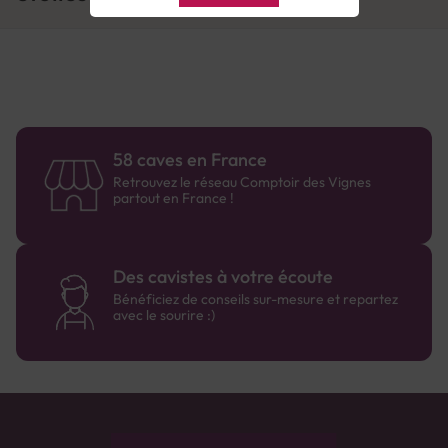
58 caves en France
Retrouvez le réseau Comptoir des Vignes
partout en France !
Des cavistes à votre écoute
Bénéficiez de conseils sur-mesure et repartez
avec le sourire :)