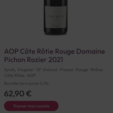
AOP Côte Rôtie Rouge Domaine
Pichon Rozier 2021
Syrah, Viognier
13° d'alcool
France
Rouge
Rhône
Côte Rôtie
AOP
Bouteille Verre perdu 0,75L
62,90 €
Trouver mon caviste