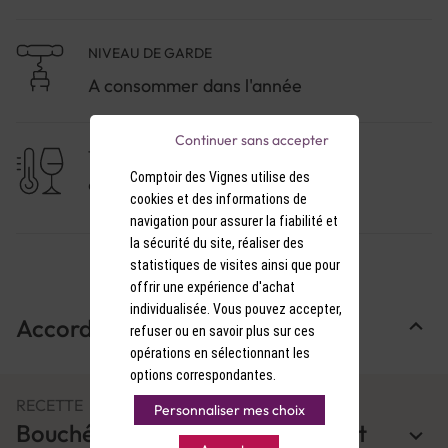
NIVEAU DE GARDE
A consommer dans l'année
Continuer sans accepter
TEMPÉRATURE DE SERVICE
Comptoir des Vignes utilise des
9-10°C
cookies et des informations de
navigation pour assurer la fiabilité et
la sécurité du site, réaliser des
statistiques de visites ainsi que pour
offrir une expérience d'achat
individualisée. Vous pouvez accepter,
Accords Mets & Vins
refuser ou en savoir plus sur ces
opérations en sélectionnant les
options correspondantes.
RECETTE
Personnaliser mes choix
Bouchées aux crevettes, litchis et