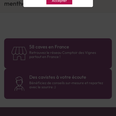
Accepter
menthe
58 caves en France
Retrouvez le réseau Comptoir des Vignes
partout en France !
Des cavistes à votre écoute
Bénéficiez de conseils sur-mesure et repartez
avec le sourire :)