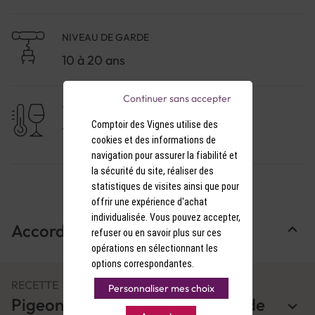
NIVEAU DE GARDE
10 à 20 ans
Continuer sans accepter
TEMPÉRATURE DE SERVICE
Comptoir des Vignes utilise des
15-16°C
cookies et des informations de
navigation pour assurer la fiabilité et
la sécurité du site, réaliser des
statistiques de visites ainsi que pour
offrir une expérience d'achat
individualisée. Vous pouvez accepter,
Accords Mets & Vins
refuser ou en savoir plus sur ces
opérations en sélectionnant les
options correspondantes.
RECETTE
Personnaliser mes choix
Pigeon rôti, pétales de pomme de