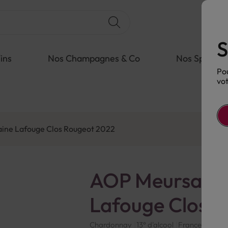
S
ins
Nos Champagnes & Co
Nos Spiritue
Pou
vot
ine Lafouge Clos Rougeot 2022
AOP Meursault
Lafouge Clos 
Chardonnay
13° d'alcool
France
Blanc