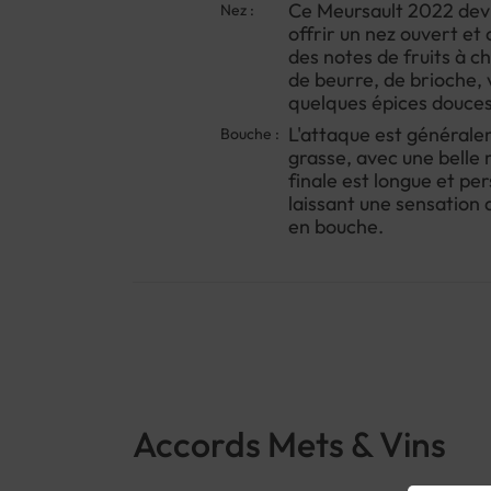
Ce Meursault 2022 devr
Nez :
offrir un nez ouvert et
des notes de fruits à c
de beurre, de brioche, 
quelques épices douces
L'attaque est générale
Bouche :
grasse, avec une belle 
finale est longue et per
laissant une sensation 
en bouche.
Accords Mets & Vins