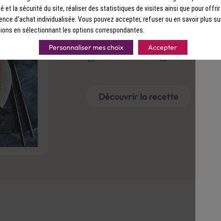
ité et la sécurité du site, réaliser des statistiques de visites ainsi que pour offri
RECETTE
ence d'achat individualisée. Vous pouvez accepter, refuser ou en savoir plus su
Boeuf mariné façon
ions en sélectionnant les options correspondantes.
Personnaliser mes choix
Accepter
Assez Facile
45 min.
Découvrir la recette