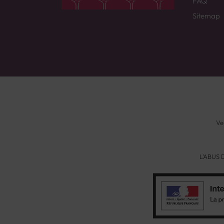
FAQ
Sitemap
Ve
L'ABUS