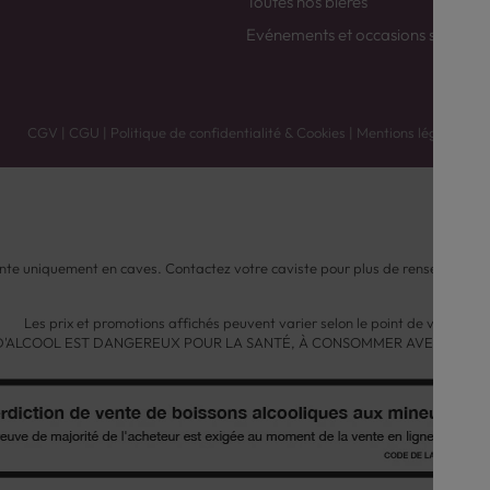
Toutes nos bières
Evénements et occasions spéciale
CGV
|
CGU
|
Politique de confidentialité & Cookies
|
Mentions légales
nte uniquement en caves. Contactez votre caviste pour plus de renseignemen
Les prix et promotions affichés peuvent varier selon le point de vente.
 D'ALCOOL EST DANGEREUX POUR LA SANTÉ, À CONSOMMER AVEC MODÉ