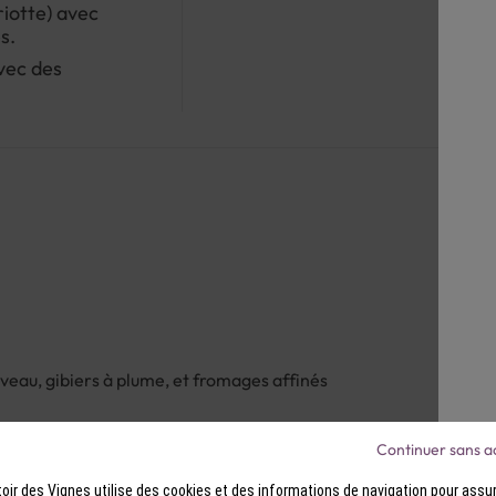
riotte) avec
s.
vec des
e veau, gibiers à plume, et fromages affinés
Continuer sans a
ir des Vignes utilise des cookies et des informations de navigation pour assur