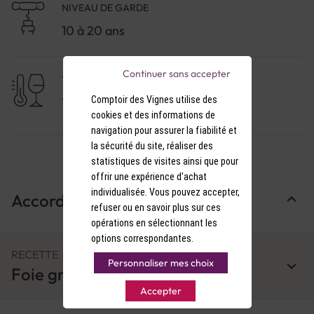
NIVEAU DE GARDE
10 à 20 ans
Continuer sans accepter
TEMPÉRATURE DE SERVICE
Comptoir des Vignes utilise des
7-8°C
cookies et des informations de
navigation pour assurer la fiabilité et
la sécurité du site, réaliser des
statistiques de visites ainsi que pour
offrir une expérience d'achat
individualisée. Vous pouvez accepter,
Accords Mets & Vins
refuser ou en savoir plus sur ces
opérations en sélectionnant les
options correspondantes.
RECETTE
Personnaliser mes choix
Foie gras aux 5 baies
Accepter