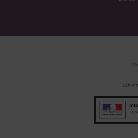
Ve
L'ABUS