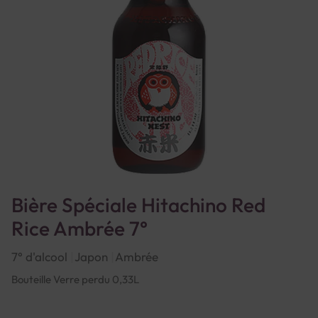
Bière Spéciale Hitachino Red
Rice Ambrée 7°
7° d'alcool
Japon
Ambrée
Bouteille Verre perdu 0,33L