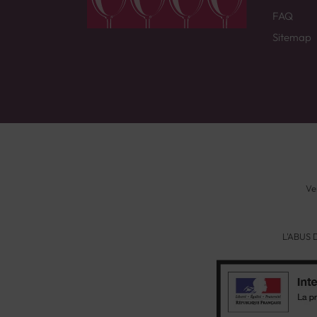
FAQ
Sitemap
Ve
L'ABUS