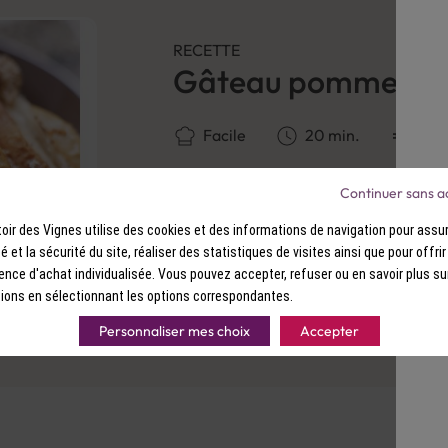
RECETTE
Gâteau pommes ca
Facile
20 min.
Bon
Continuer sans a
Découvrir la recette
ir des Vignes utilise des cookies et des informations de navigation pour assur
ité et la sécurité du site, réaliser des statistiques de visites ainsi que pour offri
ence d'achat individualisée. Vous pouvez accepter, refuser ou en savoir plus su
ions en sélectionnant les options correspondantes.
Personnaliser mes choix
Accepter