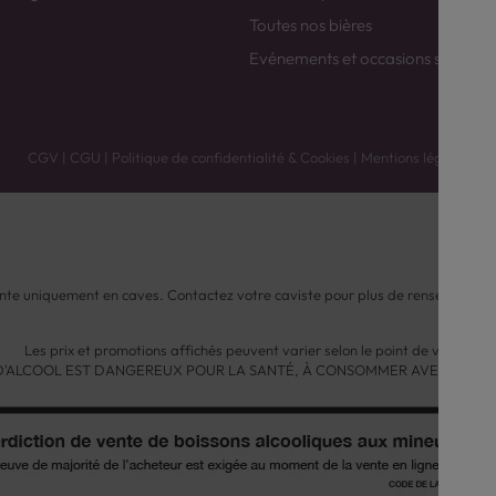
Toutes nos bières
Evénements et occasions spéciale
CGV
|
CGU
|
Politique de confidentialité & Cookies
|
Mentions légales
nte uniquement en caves. Contactez votre caviste pour plus de renseignemen
Les prix et promotions affichés peuvent varier selon le point de vente.
 D'ALCOOL EST DANGEREUX POUR LA SANTÉ, À CONSOMMER AVEC MODÉ