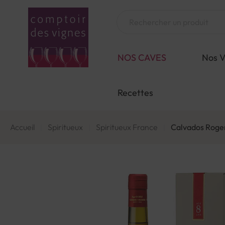
Aller
au
Chercher
contenu
NOS CAVES
Nos V
Recettes
Accueil
Spiritueux
Spiritueux France
Calvados Roger