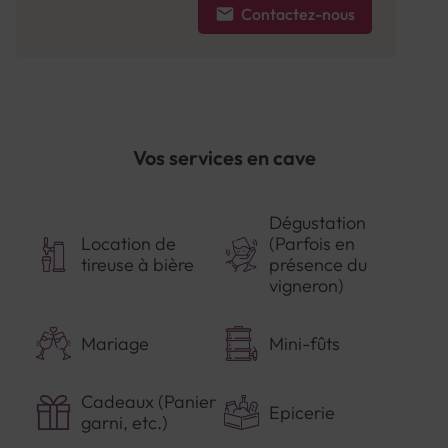
Contactez-nous
Vos services en cave
Dégustation
Location de
(Parfois en
tireuse à bière
présence du
vigneron)
Mariage
Mini-fûts
Cadeaux (Panier
Epicerie
garni, etc.)