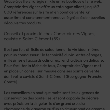
Grâce à cette stratégie mixte entre boutique et site web,
Comptoir des Vignes offre un catalogue allant jusqu’à 3
000 références sur le site et en point de vente, un
assortiment constamment renouvelé grâce à de nouvelles
découvertes produits.
Conseil et proximité chez Comptoir des Vignes,
caviste à Saint-Clément (89)
Il est parfois difficile de sélectionner le vin idéal, même
pour un connaisseur, : la technicité du vin, entre cépages,
millésimes et accords culinaires, rend la décision délicate.
Pour faciliter la tâche de tous, Comptoir des Vignes met
en place un conseil sur mesure dans ses points de vente,
dont votre caviste à Saint-Clément (Bourgogne-Franche-
Comté).
Les conseillers en boutique maîtrisent les exigences de
conservation des bouteilles, et sont capable de décrire
avec précision la singularité d’un grand cru, d’un
champagne de vigneron ou d’un spiritueux haut de gamme.