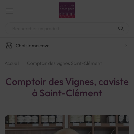
Aller
au
contenu
Chercher
Choisir ma cave
Accueil
Comptoir des vignes Saint-Clément
Comptoir des Vignes, caviste
à Saint-Clément