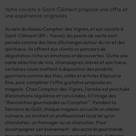
Votre caviste à Saint-Clément propose une offre et
une expérience originales
Au sein du réseau Comptoir des Vignes, et son caviste à
Saint-Clément (89 – Yonne), les points de vente sont
pensés comme des lieux d’échanges autour du vin et des
spiritueux. Ils offrent aux clients un parcours de
dégustation riche en émotions et découvertes. Outre une
vaste sélection de vins, champagnes, bières et spiritueux,
certaines caves mettent à disposition des produits
gourmets comme des thés, cafés et articles d’épicerie
fine, pour compléter l’offre gustative proposée en
magasin. Chez Comptoir des Vignes, l’année est ponctuée
d’animations régulières et conviviales, à l’image des
“Rencontres gourmandes au Comptoir”. Pendant la
Semaine du Goût, chaque magasin accueille un atelier
culinaire, en invitant un professionnel local tel qu’un
chocolatier, un fromager ou un charcutier. Pour
accompagner cet événement : des accords gourmands
avec des vins et bières soigneusement choisis, élaborée